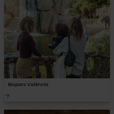
Bioparc València