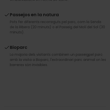
Passejos en la natura
Pots fer diferents recorreguts pel parc, com la Senda
de la Ribera (20 minuts) o el Passeig del Molí del Sol (30
minuts).
Bioparc
La majoria dels visitants combinen un passeigpel parc
amb la visita a Bioparc, l'extraordinari parc animal on les
barreres són invisibles.