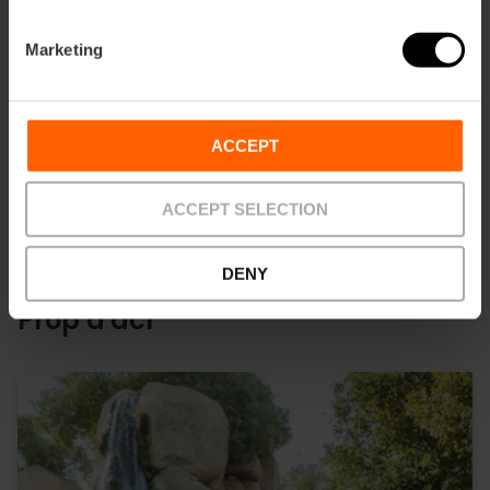
Marketing
Direccions
ACCEPT
ACCEPT SELECTION
DENY
Prop d'ací