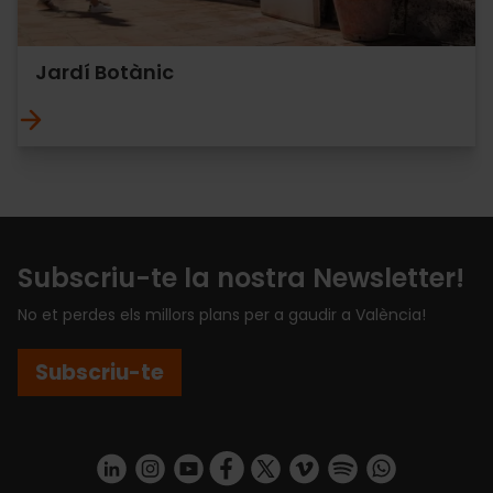
Jardí Botànic
Subscriu-te la nostra Newsletter!
No et perdes els millors plans per a gaudir a València!
Subscriu-te
https://www.linkedin.com/company/turismo-valencia/mycompany/
https://www.instagram.com/visit_valencia/
https://www.youtube.com/user/Turisvale
https://www.facebook.com/turismov
https://twitter.com/Valenciatu
https://vimeo.com/visitva
https://open.spotif
https://api.whatsapp.com/se