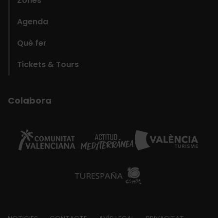
Zones
Agenda
Què fer
Tickets & Tours
Colabora