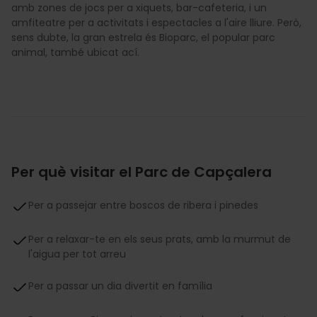
amb zones de jocs per a xiquets, bar-cafeteria, i un
amfiteatre per a activitats i espectacles a l'aire lliure. Però,
sens dubte, la gran estrela és Bioparc, el popular parc
animal, també ubicat ací.
Per què visitar el Parc de Capçalera
Per a passejar entre boscos de ribera i pinedes
Per a relaxar-te en els seus prats, amb la murmut de
l'aigua per tot arreu
Per a passar un dia divertit en família