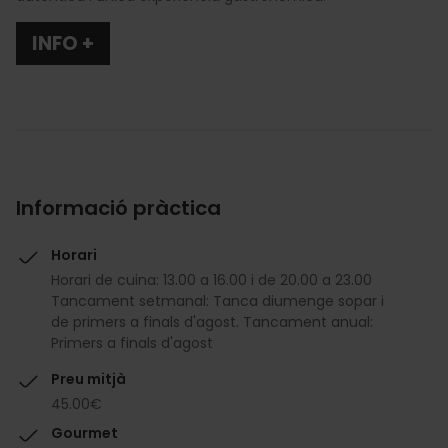
INFO +
Informació pràctica
Horari
Horari de cuina: 13.00 a 16.00 i de 20.00 a 23.00
Tancament setmanal: Tanca diumenge sopar i
de primers a finals d'agost. Tancament anual:
Primers a finals d'agost
Preu mitjà
45.00€
Gourmet