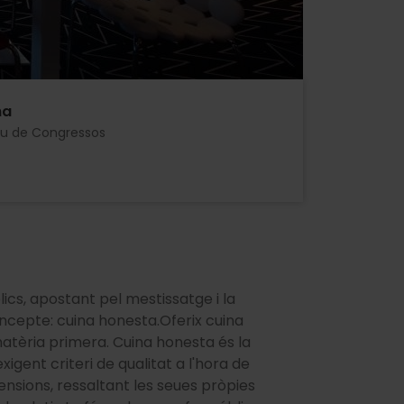
na
au de Congressos
ics, apostant pel mestissatge i la
oncepte: cuina honesta.Oferix cuina
matèria primera. Cuina honesta és la
xigent criteri de qualitat a l'hora de
ensions, ressaltant les seues pròpies