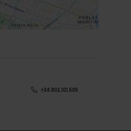
+34 902 101 505