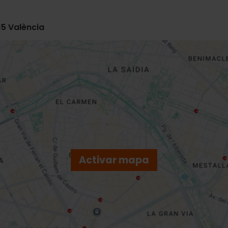
15 València
Activar mapa