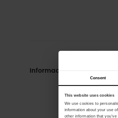
Informació pràctica
Consent
This website uses cookies
We use cookies to personalis
information about your use of
other information that you’ve