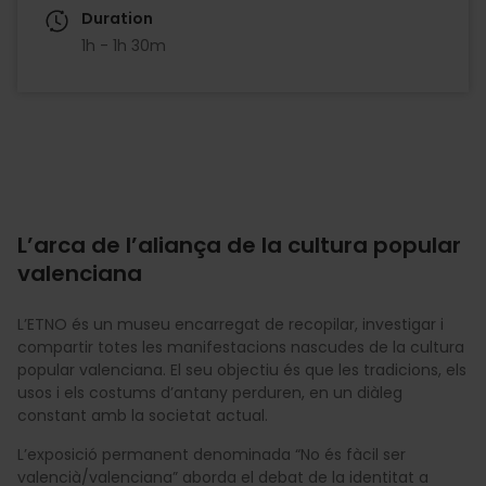
Duration
1h - 1h 30m
L’arca de l’aliança de la cultura popular
valenciana
L’ETNO és un museu encarregat de recopilar, investigar i
compartir totes les manifestacions nascudes de la cultura
popular valenciana. El seu objectiu és que les tradicions, els
usos i els costums d’antany perduren, en un diàleg
constant amb la societat actual.
L’exposició permanent denominada “No és fàcil ser
valencià/valenciana” aborda el debat de la identitat a