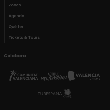
Zones
Agenda
Què fer
Tickets & Tours
Colabora