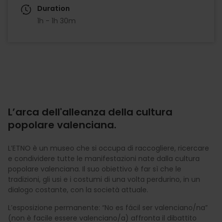
Duration
1h - 1h 30m
L’arca dell'alleanza della cultura
popolare valenciana.
L’ETNO è un museo che si occupa di raccogliere, ricercare
e condividere tutte le manifestazioni nate dalla cultura
popolare valenciana. Il suo obiettivo è far sì che le
tradizioni, gli usi e i costumi di una volta perdurino, in un
dialogo costante, con la società attuale.
L’esposizione permanente: “No es fácil ser valenciano/na”
(non è facile essere valenciano/a) affronta il dibattito