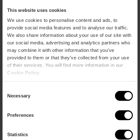
This website uses cookies
We use cookies to personalise content and ads, to
provide social media features and to analyse our traffic.
We also share information about your use of our site with
Servizi
our social media, advertising and analytics partners who
may combine it with other information that you’ve
provided to them or that they’ve collected from your use
Caffetteria
of their services. You will find more information in our
Bagni adattati
Cookie Policy
.
Libreria
Negozio
Consent
Necessary
Selection
Preferences
Statistics