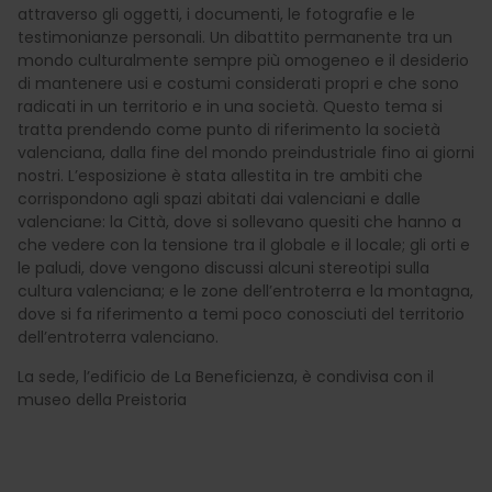
attraverso gli oggetti, i documenti, le fotografie e le
testimonianze personali. Un dibattito permanente tra un
mondo culturalmente sempre più omogeneo e il desiderio
di mantenere usi e costumi considerati propri e che sono
radicati in un territorio e in una società. Questo tema si
tratta prendendo come punto di riferimento la società
valenciana, dalla fine del mondo preindustriale fino ai giorni
nostri. L’esposizione è stata allestita in tre ambiti che
corrispondono agli spazi abitati dai valenciani e dalle
valenciane: la Città, dove si sollevano quesiti che hanno a
che vedere con la tensione tra il globale e il locale; gli orti e
le paludi, dove vengono discussi alcuni stereotipi sulla
cultura valenciana; e le zone dell’entroterra e la montagna,
dove si fa riferimento a temi poco conosciuti del territorio
dell’entroterra valenciano.
La sede, l’edificio de La Beneficienza, è condivisa con il
museo della Preistoria