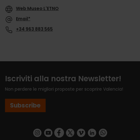
Web Museo L'ETNO
Email*
+34 963 883 565
Iscriviti alla nostra Newsletter!
Non perdere le migliori proposte per scoprire Valencia!
Subscribe
https://www.instagram.com/visit_valencia/
https://www.youtube.com/user/Turisvalenc
https://www.facebook.com/VisitValenci
https://twitter.com/VisitaValencia
https://vimeo.com/visitvalen
https://www.linkedin.com/company/turismo-valencia/
https://api.whatsapp.com/send/?