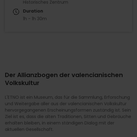
Historisches Zentrum
Duration
1h - 1h 30m
Der Allianzbogen der valencianischen
Volkskultur
L'ETNO ist ein Museum, das für die Sammlung, Erforschung
und Weitergabe aller aus der valencianischen Volkskultur
hervorgegangenen Erscheinungsformen zuständig ist. Sein
Ziel ist es, dass die alten Traditionen, Sitten und Gebräuche
erhalten bleiben, in einem ständigen Dialog mit der
aktuellen Gesellschaft.