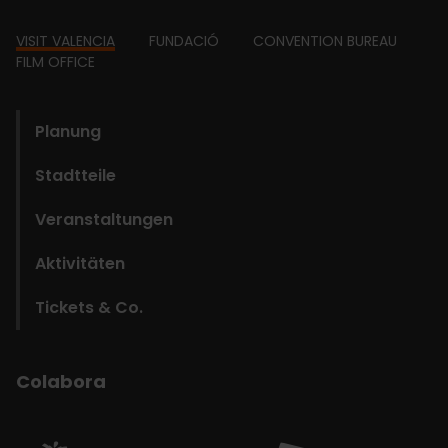
Footer
VISIT VALENCIA
FUNDACIÓ
CONVENTION BUREAU
FILM OFFICE
domains
Planung
Stadtteile
Veranstaltungen
Aktivitäten
Tickets & Co.
Colabora