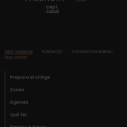
Footer
VISIT VALENCIA
FUNDACIÓ
CONVENTION BUREAU
FILM OFFICE
domains
Prepara el viatge
Zones
Agenda
Què fer