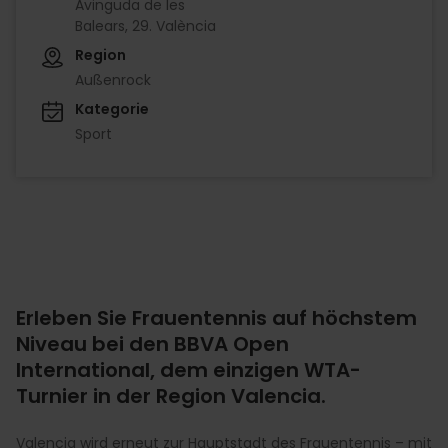
Avinguda de les
Balears, 29. València
Region
Außenrock
Kategorie
Sport
Erleben Sie Frauentennis auf höchstem
Niveau bei den BBVA Open
International, dem einzigen WTA-
Turnier in der Region Valencia.
Valencia wird erneut zur Hauptstadt des Frauentennis – mit