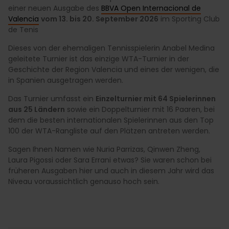
einer neuen Ausgabe des
BBVA Open Internacional de
Valencia
vom 13. bis 20. September 2026
im Sporting Club
de Tenis
Dieses von der ehemaligen Tennisspielerin Anabel Medina
geleitete Turnier ist das einzige WTA-Turnier in der
Geschichte der Region Valencia und eines der wenigen, die
in Spanien ausgetragen werden.
Das Turnier umfasst ein
Einzelturnier mit 64 Spielerinnen
aus 25 Ländern
sowie ein Doppelturnier mit 16 Paaren, bei
dem die besten internationalen Spielerinnen aus den Top
100 der WTA-Rangliste auf den Plätzen antreten werden.
Sagen Ihnen Namen wie Nuria Parrizas, Qinwen Zheng,
Laura Pigossi oder Sara Errani etwas? Sie waren schon bei
früheren Ausgaben hier und auch in diesem Jahr wird das
Niveau voraussichtlich genauso hoch sein.