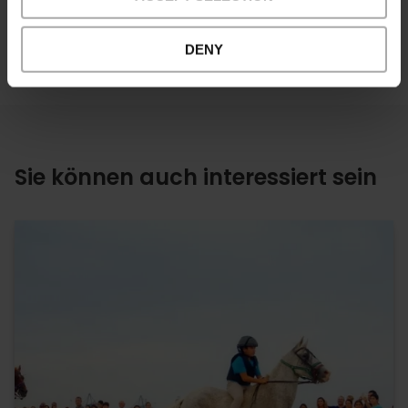
DENY
Sie können auch interessiert sein