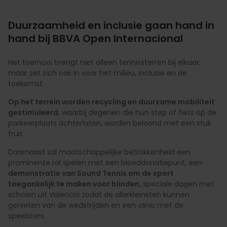
Duurzaamheid en inclusie gaan hand in
hand bij BBVA Open Internacional
Het toernooi brengt niet alleen tennissterren bij elkaar,
maar zet zich ook in voor het milieu, inclusie en de
toekomst.
Op het terrein worden recycling en duurzame mobiliteit
gestimuleerd
, waarbij degenen die hun step of fiets op de
parkeerplaats achterlaten, worden beloond met een stuk
fruit.
Daarnaast zal maatschappelijke betrokkenheid een
prominente rol spelen met een bloeddonatiepunt, een
demonstratie van Sound Tennis om de sport
toegankelijk te maken voor blinden
, speciale dagen met
scholen uit Valencia zodat de allerkleinsten kunnen
genieten van de wedstrijden en een
clinic
met de
speelsters.