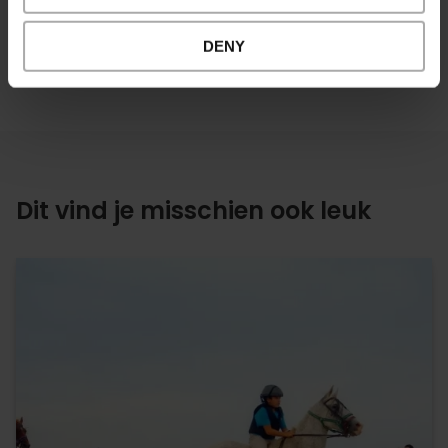
DENY
Dit vind je misschien ook leuk