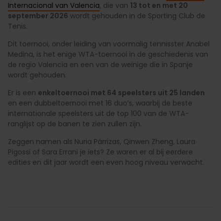
Internacional van Valencia
, die van
13 tot en met 20
september 2026
wordt gehouden in de Sporting Club de
Tenis.
Dit toernooi, onder leiding van voormalig tennisster Anabel
Medina, is het enige WTA-toernooi in de geschiedenis van
de regio Valencia en een van de weinige die in Spanje
wordt gehouden.
Er is een
enkeltoernooi met 64 speelsters uit 25 landen
en een dubbeltoernooi met 16 duo’s, waarbij de beste
internationale speelsters uit de top 100 van de WTA-
ranglijst op de banen te zien zullen zijn.
Zeggen namen als Nuria Párrizas, Qinwen Zheng, Laura
Pigossi of Sara Errani je iets? Ze waren er al bij eerdere
edities en dit jaar wordt een even hoog niveau verwacht.