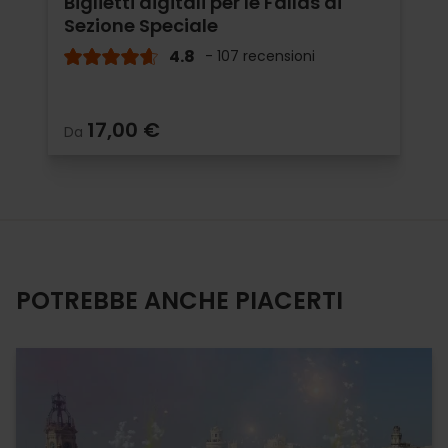
Biglietti digitali per le Fallas di
Sezione Speciale
4.8
- 107 recensioni
17,00 €
Da
POTREBBE ANCHE PIACERTI