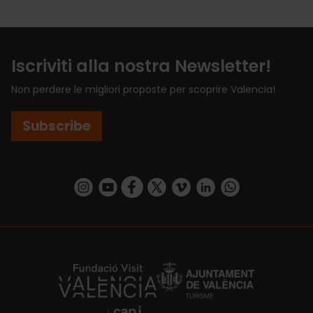
Iscriviti alla nostra Newsletter!
Non perdere le migliori proposte per scoprire Valencia!
Subscribe
https://www.instagram.com/visit_valencia/
https://www.youtube.com/user/Turisvalenc
https://www.facebook.com/VisitValenci
https://twitter.com/VisitaValencia
https://vimeo.com/visitvalen
https://www.linkedin.com/company/turismo-valencia/
https://api.whatsapp.com/send/?
https://fundacion.visitvalencia.com/