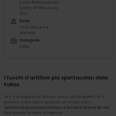
ponte di Monteolivete
(vicino al Palau de es
Arts)
Zona
Città delle Arti e
Alameda
Categoria
Fallas
I fuochi d’artificio più spettacolari delle
Fallas
Se c’è un’esperienza davvero unica, una di quelle che si
possono vivere solo in un posto al mondo, sono i
spettacoli pirotecnici notturni e la tanto attesa Nit del
Foc
durante le Fallas di Valencia.