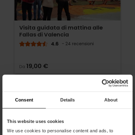
Visita guidata di mattina alle
Fallas di Valencia
4.6
- 24 recensioni
19,00 €
Da
Consent
Details
About
This website uses cookies
We use cookies to personalise content and ads, to