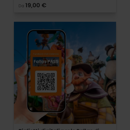
19,00 €
Da