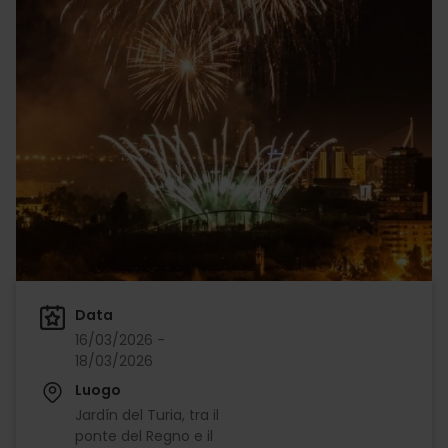
Data
16/03/2026 -
18/03/2026
Luogo
Jardín del Turia, tra il
ponte del Regno e il