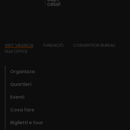
Footer
VISIT VALENCIA
FUNDACIÓ
CONVENTION BUREAU
FILM OFFICE
domains
Organizza
Quartieri
Eventi
Cosa fare
Biglietti e tour