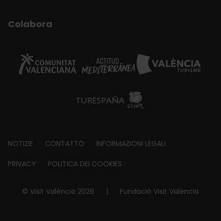
Colabora
Footer
NOTIZIE
CONTATTO
INFORMAZIONI LEGALI
about
PRIVACY
POLITICA DEI COOKIES
© Visit València 2026
|
Fundació Visit València