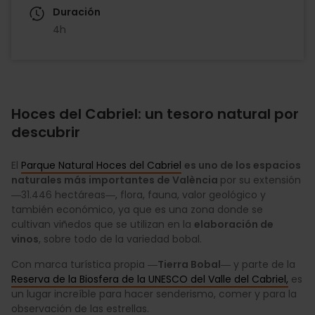
Duración
4h
Hoces del Cabriel: un tesoro natural por
descubrir
El
Parque Natural Hoces del Cabriel
es uno de los espacios
naturales más importantes de València
por su extensión
―31.446 hectáreas―, flora, fauna, valor geológico y
también económico, ya que es una zona donde se
cultivan viñedos que se utilizan en la
elaboración de
vinos
, sobre todo de la variedad bobal.
Con marca turística propia ―
Tierra Bobal
― y parte de la
Reserva de la Biosfera de la UNESCO del Valle del Cabriel,
es
un lugar increíble para hacer senderismo, comer y para la
observación de las estrellas.