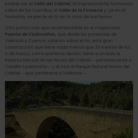
podrás ver el
Valle del Cabriel
, la impresionante formación
caliza de los Cuchillos, el
Valle de la Fonseca
y, ya en el
horizonte, se pierde el río en la zona de sus hoces.
Otro punto más que recomendable es el majestuoso
Puente de Vadocañas,
que divide las provincias de
València y Cuenca: volando sobre el río, esta gran
construcción que tiene nada menos que 33 metros de luz
o de hueco, como prefieras decirlo, tiene a un lado la
Reserva Natural de las Hoces del Cabriel ―perteneciente a
Castilla-La Mancha― y al otro el Parque Natural Hoces del
Cabriel ―que pertenece a València―.