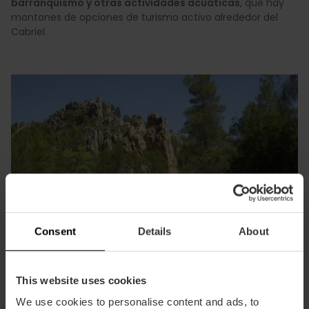
barranquismo y otras actividades acuáticas
, que hay
montones de opciones de turismo activo alrededor del
Cabriel.
Consent
Details
About
This website uses cookies
We use cookies to personalise content and ads, to