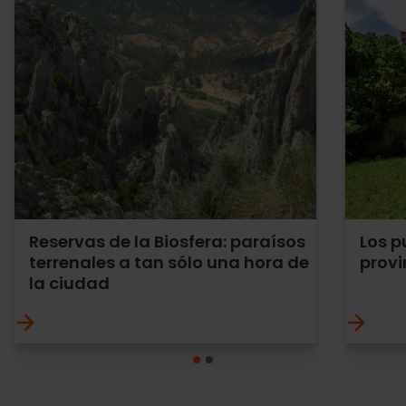
Reservas de la Biosfera: paraísos
Los p
terrenales a tan sólo una hora de
provi
la ciudad