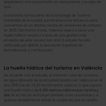
alojamiento a la consumición en restaurantes y locales de
ocio.
La iniciativa forma parte de la Estrategia de Turismo
Sostenible de la ciudad, sumándose a los esfuerzos para
convertirse en un destino neutro en emisiones de carbono
en 2025. Del mismo modo, València aspira a tener una
huella hídrica neutra a través de una gestión más
eficiente de este recurso tan vital. El estudio ha sido
verificado por AENOR, la Asociación Española de
Normalización y Certificación.
La huella hídrica del turismo en València
De acuerdo con el estudio, el volumen total de consumo
de agua derivado de la actividad turística en València en el
año 2019 fue de 74,23 hectómetros cúbicos, lo que supone
una huella hídrica de
0,315 metros cúbicos por turista y
día
. En el cálculo se incluye también a los cruceristas y a
quienes simplemente visitan la ciudad en una excursión.