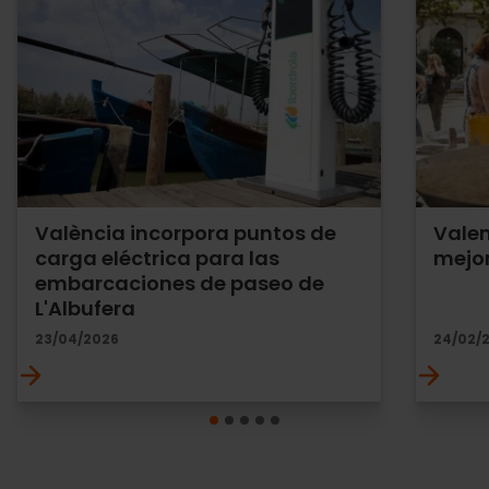
València incorpora puntos de
Valen
carga eléctrica para las
mejor
embarcaciones de paseo de
L'Albufera
23/04/2026
24/02/