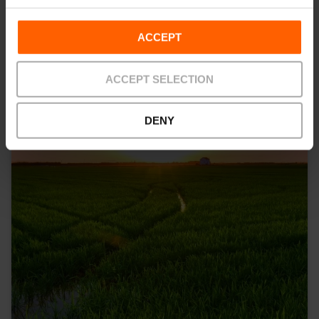
ACCEPT
ACCEPT SELECTION
DENY