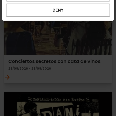
DENY
Conciertos secretos con cata de vinos
29/08/2026 - 29/08/2026