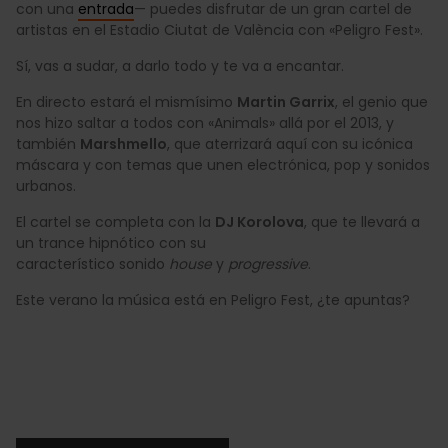
con una
entrada
— puedes disfrutar de un gran cartel de
artistas en el Estadio Ciutat de València con «Peligro Fest».
Sí, vas a sudar, a darlo todo y te va a encantar.
En directo estará el mismísimo
Martin Garrix
, el genio que
nos hizo saltar a todos con «Animals» allá por el 2013, y
también
Marshmello
, que aterrizará aquí con su icónica
máscara y con temas que unen electrónica, pop y sonidos
urbanos.
El cartel se completa con la
DJ Korolova
, que te llevará a
un trance hipnótico con su
característico sonido
house
y
progressive
.
Este verano la música está en Peligro Fest, ¿te apuntas?