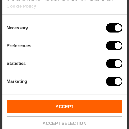
Cookie Policy
.
Consent
Necessary
Selection
Preferences
También te puede interesar
Statistics
Marketing
ACCEPT
ACCEPT SELECTION