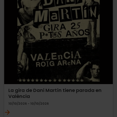
La gira de Dani Martín tiene parada en
València
10/10/2026 - 10/10/2026