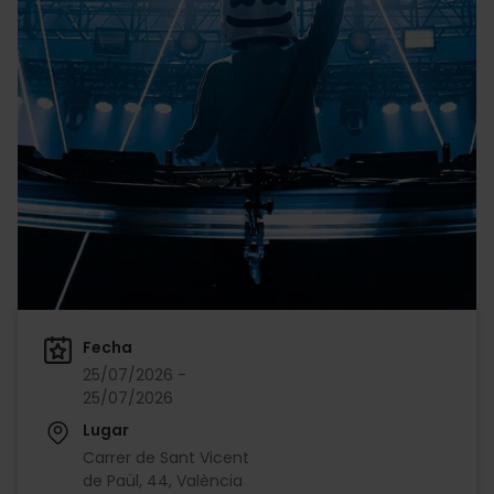
Fecha
25/07/2026 -
25/07/2026
Lugar
Carrer de Sant Vicent
de Paül, 44, València