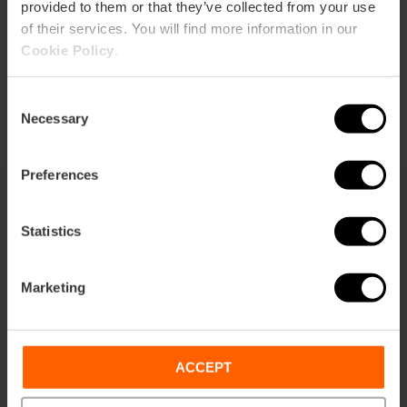
provided to them or that they’ve collected from your use
of their services. You will find more information in our
Cookie Policy
.
Consent
Necessary
Selection
Preferences
Statistics
También te puede interesar
Marketing
ACCEPT