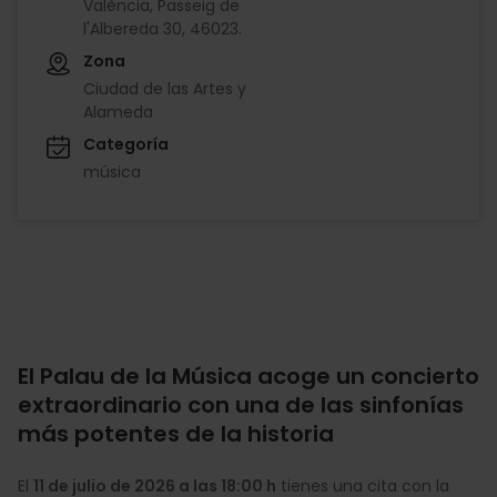
València, Passeig de
l'Albereda 30, 46023.
Zona
Ciudad de las Artes y
Alameda
Categoría
música
El Palau de la Música acoge un concierto
extraordinario con una de las sinfonías
más potentes de la historia
El
11 de julio de 2026 a las 18:00 h
tienes una cita con la