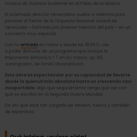
música de Gustavo Dudamel en el Palau de la Música.
El aclamado director venezolano vuelve a València para
ponerse al frente de la Orquesta Nacional Juvenil de
Venezuela —formada por jóvenes talentos del país— en un
concierto muy especial.
Con tu
entrada
en mano y desde las 18:00 h, vas
a poder disfrutar de un programa que incluye la
imponente Sinfonía n.º 7 en Do mayor, op. 60,
«Leningrado», de Dmitri Shostakóvich.
Esta obra es espectacular por su capacidad de llevarte
desde la quietud más absoluta hasta un crescendo casi
insoportable
; algo que seguramente tenga que ver con
que se escribió en la Segunda Guerra Mundial.
De ahí que esté tan cargada de tensión, fuerza y también
de esperanza.