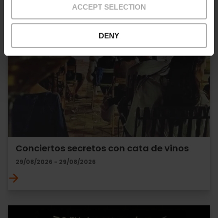
ACCEPT SELECTION
DENY
Conciertos secretos con cata de vinos
29/08/2026 - 29/08/2026