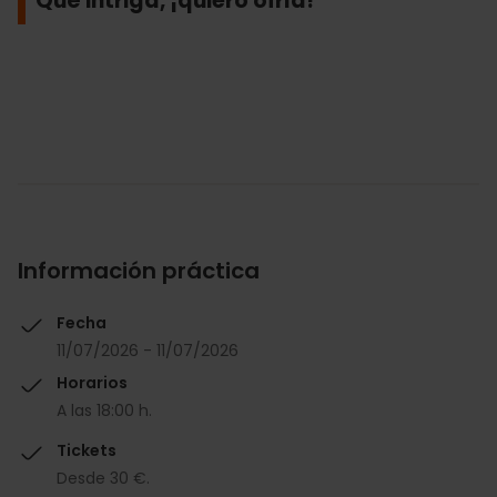
Qué intriga, ¡quiero oírla!
Información práctica
Fecha
11/07/2026 - 11/07/2026
Horarios
A las 18:00 h.
Tickets
Desde 30 €.