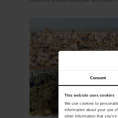
Consent
This website uses cookies
We use cookies to personalis
information about your use of
other information that you’ve