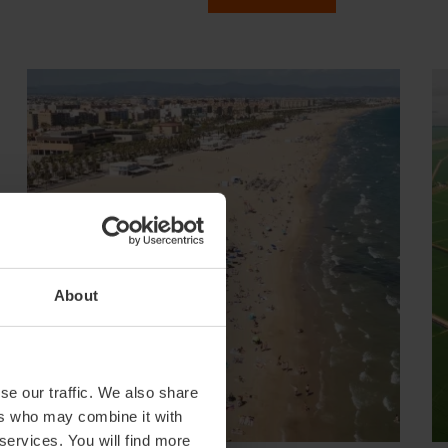
About
se our traffic. We also share
ers who may combine it with
 services. You will find more