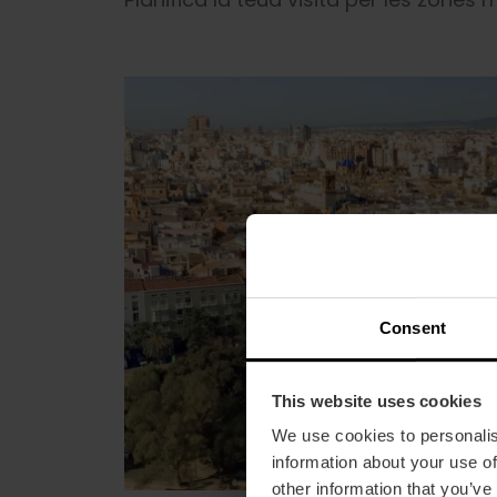
Consent
This website uses cookies
We use cookies to personalis
information about your use of
other information that you’ve