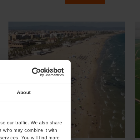
About
se our traffic. We also share
ers who may combine it with
 services. You will find more