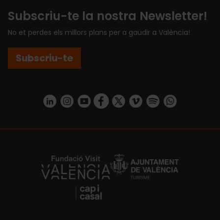
Subscriu-te la nostra Newsletter!
No et perdes els millors plans per a gaudir a València!
Subscriu-te
https://www.linkedin.com/company/turismo-valencia/mycompany/
https://www.instagram.com/visit_valencia/
https://www.youtube.com/user/Turisvale
https://www.facebook.com/turismov
https://twitter.com/Valenciatu
https://vimeo.com/visitva
https://open.spotif
https://api.whatsapp.com/se
https://fundacion.visitvalencia.com/