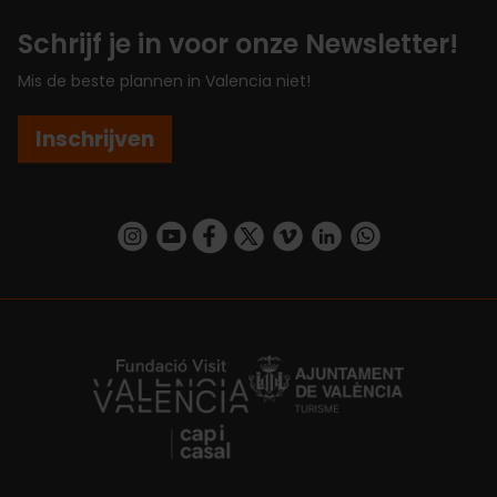
Schrijf je in voor onze Newsletter!
Mis de beste plannen in Valencia niet!
Inschrijven
https://www.instagram.com/visit_valencia/
https://www.youtube.com/user/Turisvalenc
https://www.facebook.com/VisitValenc
https://twitter.com/ValenciaSpan
https://vimeo.com/visitvalen
https://www.linkedin.com/company/turismo-valencia/
https://api.whatsapp.com/send/?
https://fundacion.visitvalencia.com/