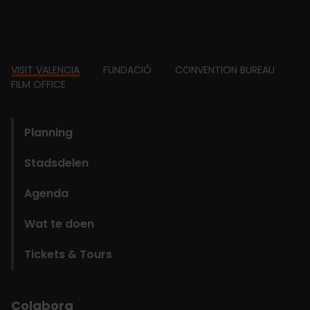
Footer
VISIT VALENCIA
FUNDACIÓ
CONVENTION BUREAU
FILM OFFICE
domains
Planning
Stadsdelen
Agenda
Wat te doen
Tickets & Tours
Colabora