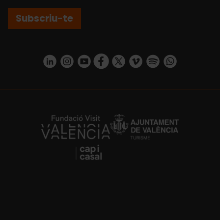
Subscriu-te
https://www.linkedin.com/company/turismo-valencia/mycompany/
https://www.instagram.com/visit_valencia/
https://www.youtube.com/user/Turisvale
https://www.facebook.com/turismov
https://twitter.com/Valenciatu
https://vimeo.com/visitva
https://open.spotif
https://api.whatsapp.com/se
https://fundacion.visitvalencia.com/