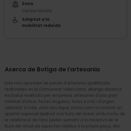
Zona
Centre històric
Adaptat a la
mobilitat reduïda
Acerca de Botiga de l'artesania
Este nou aparador de peces d'artesania qualificada
realitzades en la Comunitat Valenciana, alberga dissenys
exclusius realitzats per empreses artesanes d'una gran
varietat d'oficis. Peces singulars, fetes a mà i d'origen
valencià. A més, este nou espai, inclou com a novetat un
apartat especial dedicat a la Ruta del Greal, amb motiu de
la celebració de l'any jubilar, sumant a la iniciativa de la
Ruta del Greal els aspectes relatius a la pròpia peça, des