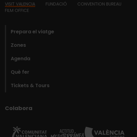
Footer
VISIT VALENCIA
FUNDACIÓ
CONVENTION BUREAU
FILM OFFICE
domains
Prepara el viatge
Zones
Agenda
Què fer
Tickets & Tours
Colabora