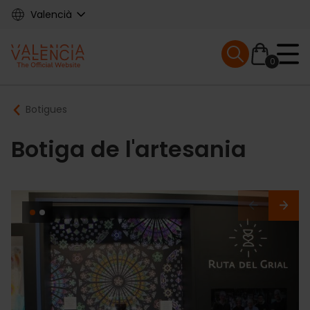
Skip
Valencià
to
main
Mobile menu ex
content
0
Main
Breadcrumb
Botigues
navigation
Botiga de l'artesania