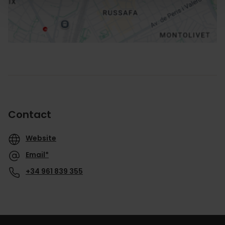
Contact
Website
Email*
+34 961 839 355