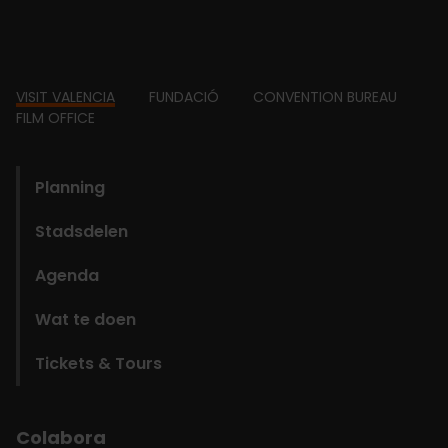
Footer
VISIT VALENCIA
FUNDACIÓ
CONVENTION BUREAU
FILM OFFICE
domains
Planning
Stadsdelen
Agenda
Wat te doen
Tickets & Tours
Colabora