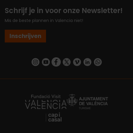
Schrijf je in voor onze Newsletter!
Mis de beste plannen in Valencia niet!
Inschrijven
https://www.instagram.com/visit_valencia/
https://www.youtube.com/user/Turisvalenc
https://www.facebook.com/VisitValenc
https://twitter.com/ValenciaSpan
https://vimeo.com/visitvalen
https://www.linkedin.com/company/turismo-valencia/
https://api.whatsapp.com/send/?
https://fundacion.visitvalencia.com/