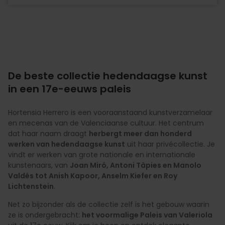
De beste collectie hedendaagse kunst
in een 17e-eeuws paleis
Hortensia Herrero is een vooraanstaand kunstverzamelaar
en mecenas van de Valenciaanse cultuur. Het centrum
dat haar naam draagt
herbergt meer dan honderd
werken van hedendaagse kunst
uit haar privécollectie. Je
vindt er werken van grote nationale en internationale
kunstenaars, van
Joan Miró, Antoni Tàpies en Manolo
Valdés tot Anish Kapoor, Anselm Kiefer en Roy
Lichtenstein
.
Net zo bijzonder als de collectie zelf is het gebouw waarin
ze is ondergebracht:
het voormalige Paleis van Valeriola