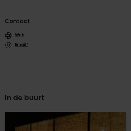
Contact
Web
Email*
In de buurt