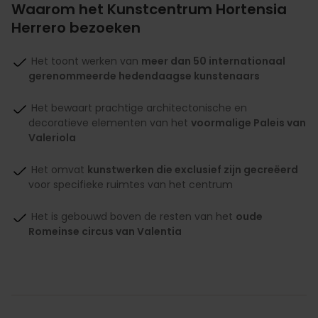
Waarom het Kunstcentrum Hortensia
Herrero bezoeken
Het toont werken van
meer dan 50 internationaal
gerenommeerde hedendaagse kunstenaars
Het bewaart prachtige architectonische en
decoratieve elementen van het
voormalige Paleis van
Valeriola
Het omvat
kunstwerken die exclusief zijn gecreëerd
voor specifieke ruimtes van het centrum
Het is gebouwd boven de resten van het
oude
Romeinse circus van Valentia