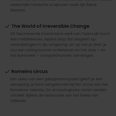
waaronder iconische sculpturen zoals zijn Reina
Mariana.
The World of Irreversible Change
Dit fascinerende interactieve werk van TeamLab toont
een middeleeuws Japans dorp dat reageert op
veranderingen in zijn omgeving. Let op wat je doet: je
zou een oorlog kunnen ontketenen en het dorp – en
het kunstwerk – voorgoed kunnen vernietigen.
Romeins circus
Een video van een galopperend paard geeft je een
aanwijzing: je bent aangekomen bij het circus van het
Romeinse Valentia. De archeologische resten werden
ontdekt tijdens de restauratie van het Paleis van
Valeriola.