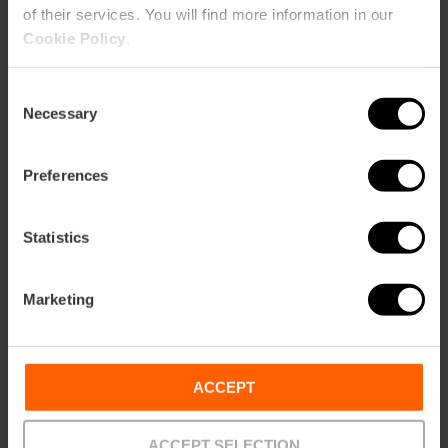
of their services. You will find more information in our
Cookie Policy
.
Consent
Necessary
Selection
Preferences
Statistics
Marketing
Rutes pel Parc Natural de l'Albufera
ACCEPT
ACCEPT SELECTION