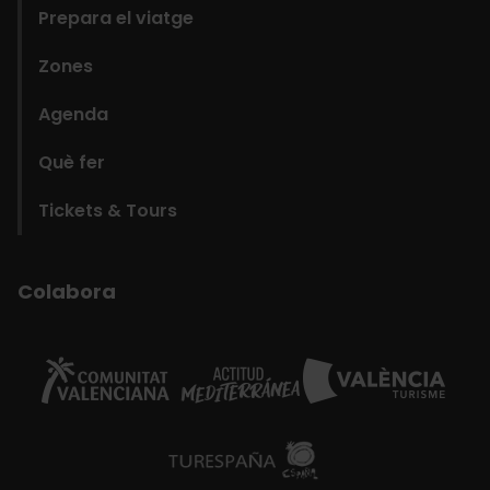
Prepara el viatge
Zones
Agenda
Què fer
Tickets & Tours
Colabora