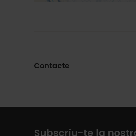
Contacte
Subscriu-te la nostr