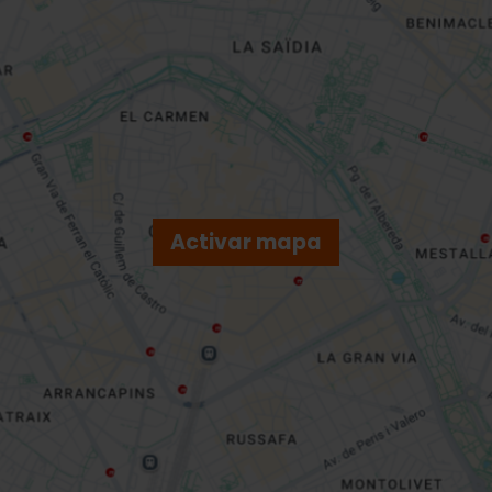
Activar mapa