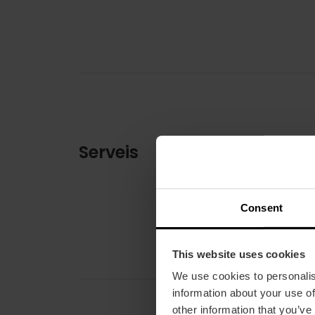
Serveis
Consent
This website uses cookies
We use cookies to personalis
information about your use of
other information that you’ve