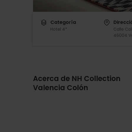
Categoría
Direcci
Hotel 4*
Calle Col
46004 V
Acerca de NH Collection
Valencia Colón