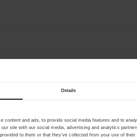
Accessible PMR
Aire condicio
Aparcament
Restaurant
Wifi
Gimnasio
Details
e content and ads, to provide social media features and to analy
 our site with our social media, advertising and analytics partn
 provided to them or that they’ve collected from your use of their