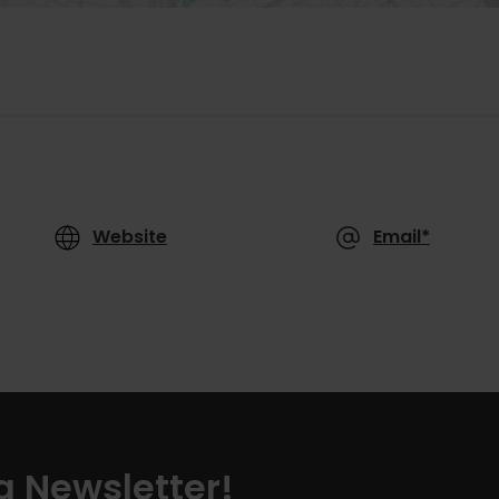
Website
Email*
a Newsletter!