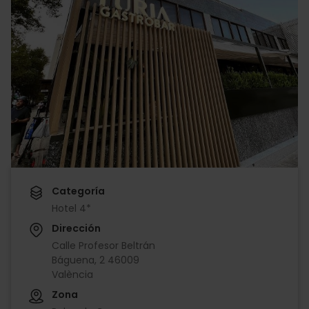
Categoría
Hotel 4*
Dirección
Calle Profesor Beltrán
Báguena, 2 46009
València
Zona