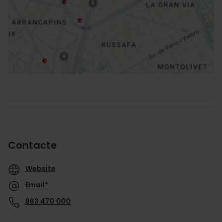
Direccions
Contacte
Website
Email*
963 470 000