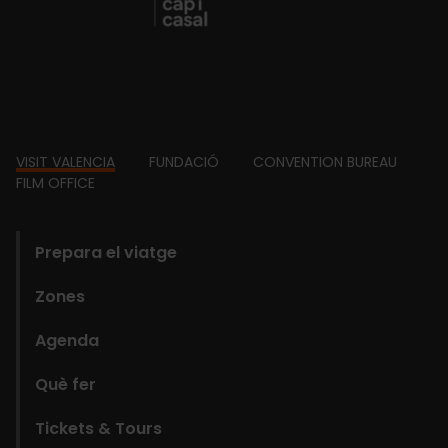
Footer
VISIT VALENCIA
FUNDACIÓ
CONVENTION BUREAU
FILM OFFICE
domains
Prepara el viatge
Zones
Agenda
Què fer
Tickets & Tours