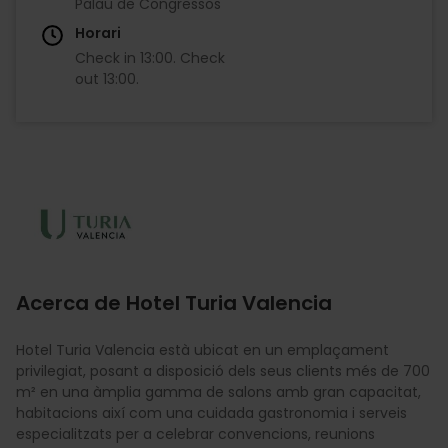
Palau de Congressos
Horari
Check in
13:00
.
Check
out
13:00
.
Imagen
Acerca de Hotel Turia Valencia
Hotel Turia Valencia està ubicat en un emplaçament
privilegiat, posant a disposició dels seus clients més de 700
m² en una àmplia gamma de salons amb gran capacitat,
habitacions així com una cuidada gastronomia i serveis
especialitzats per a celebrar convencions, reunions