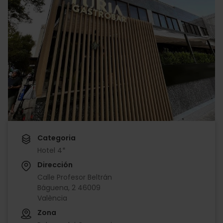
Categoria
Hotel 4*
Dirección
Calle Profesor Beltrán
Báguena, 2 46009
València
Zona