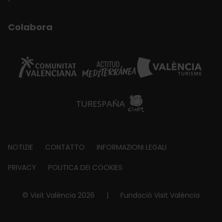
Colabora
Footer
NOTIZIE
CONTATTO
INFORMAZIONI LEGALI
about
PRIVACY
POLITICA DEI COOKIES
© Visit València 2026
|
Fundació Visit València