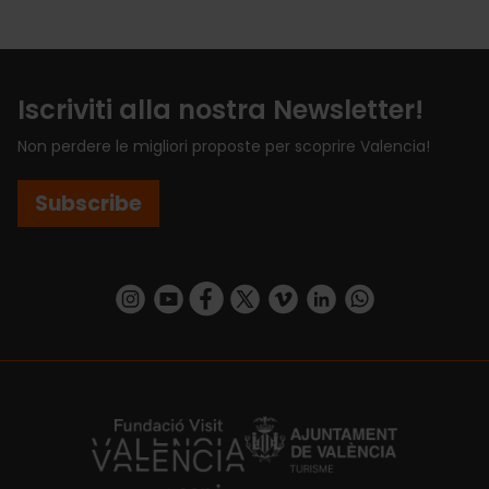
Iscriviti alla nostra Newsletter!
Non perdere le migliori proposte per scoprire Valencia!
Subscribe
https://www.instagram.com/visit_valencia/
https://www.youtube.com/user/Turisvalenc
https://www.facebook.com/VisitValenci
https://twitter.com/VisitaValencia
https://vimeo.com/visitvalen
https://www.linkedin.com/company/turismo-valencia/
https://api.whatsapp.com/send/?
https://fundacion.visitvalencia.com/