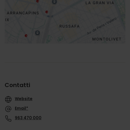
Indicazioni
Contatti
Website
Email*
963 470 000