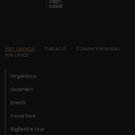
Footer
VISIT VALENCIA
FUNDACIÓ
CONVENTION BUREAU
FILM OFFICE
domains
Organizza
Quartieri
Eventi
Cosa fare
Biglietti e tour