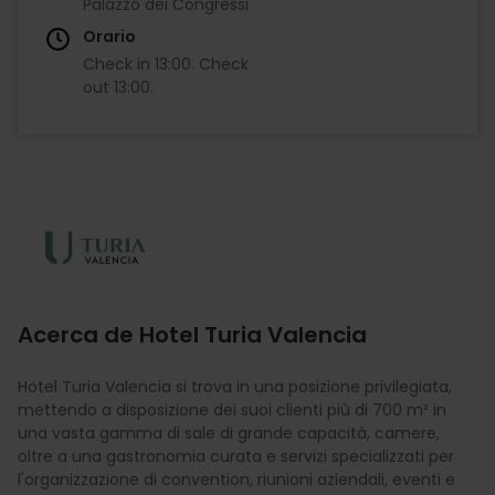
Palazzo dei Congressi
Orario
Check in
13:00
.
Check
out
13:00
.
Imagen
Acerca de Hotel Turia Valencia
Hotel Turia Valencia si trova in una posizione privilegiata,
mettendo a disposizione dei suoi clienti più di 700 m² in
una vasta gamma di sale di grande capacità, camere,
oltre a una gastronomia curata e servizi specializzati per
l'organizzazione di convention, riunioni aziendali, eventi e