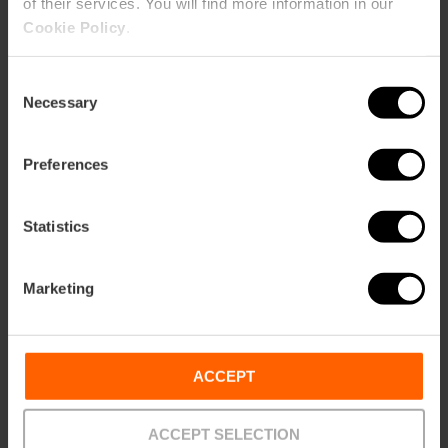
of their services. You will find more information in our
Cookie Policy
.
Consent
Necessary
Selection
Preferences
Statistics
Marketing
ACCEPT
ACCEPT SELECTION