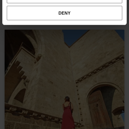
Las mejores rutas por València
DENY