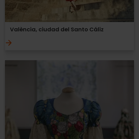
València, ciudad del Santo Cáliz