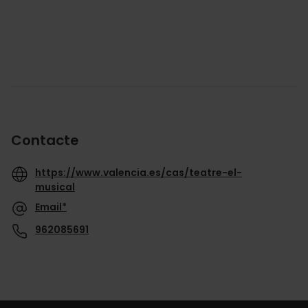
Contacte
https://www.valencia.es/cas/teatre-el-
musical
Email*
962085691