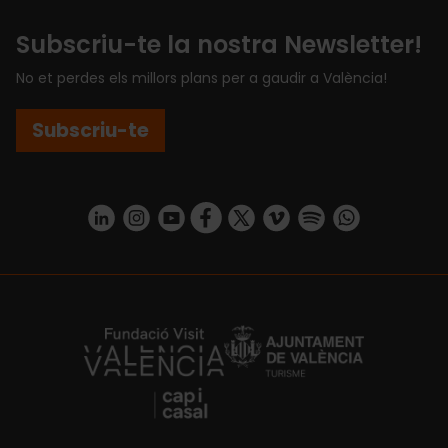
Subscriu-te la nostra Newsletter!
No et perdes els millors plans per a gaudir a València!
Subscriu-te
https://www.linkedin.com/company/turismo-valencia/mycompany/
https://www.instagram.com/visit_valencia/
https://www.youtube.com/user/Turisvale
https://www.facebook.com/turismov
https://twitter.com/Valenciatu
https://vimeo.com/visitva
https://open.spotif
https://api.whatsapp.com/se
https://fundacion.visitvalencia.com/