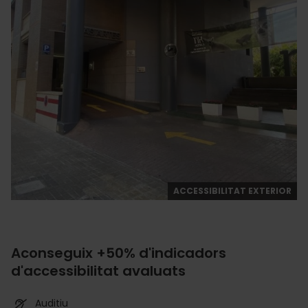
ACCESSIBILITAT EXTERIOR
Aconseguix +50% d'indicadors
d'accessibilitat avaluats
Auditiu