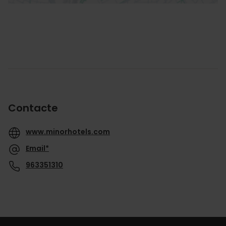
Contacte
www.minorhotels.com
Email*
963351310