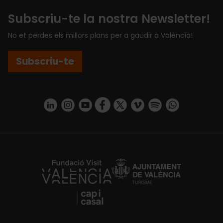
Subscriu-te la nostra Newsletter!
No et perdes els millors plans per a gaudir a València!
Subscriu-te
https://www.linkedin.com/company/turismo-valencia/mycompany/
https://www.instagram.com/visit_valencia/
https://www.youtube.com/user/Turisvale
https://www.facebook.com/turismov
https://twitter.com/Valenciatu
https://vimeo.com/visitva
https://open.spotif
https://api.whatsapp.com/se
https://fundacion.visitvalencia.com/