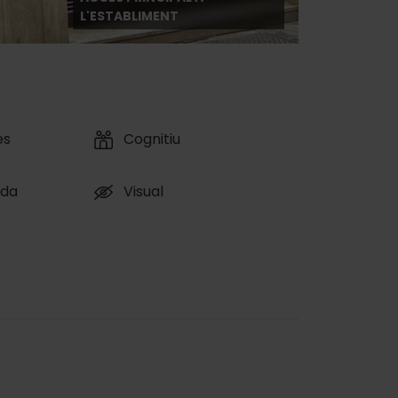
L'ESTABLIMENT
es
Cognitiu
ïda
Visual