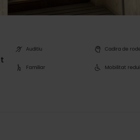
Auditiu
Cadira de rod
t
Familiar
Mobilitat redu