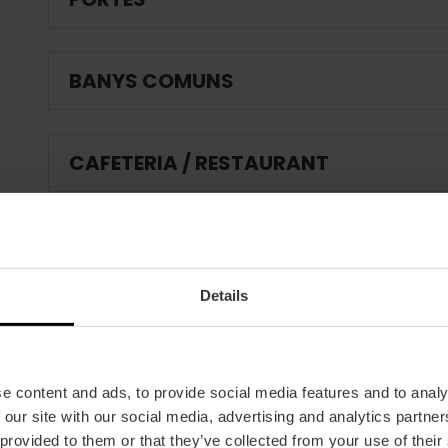
BANYS COMUNS
CAFETERIA / RESTAURANT
SI L'ESTABLIMENT DISPOSA DE PISCINA
Details
PROTECCIÓ CONTRA INCENDIS I EMER
e content and ads, to provide social media features and to analy
ACTIVITATS D'ANIMACIÓ
 our site with our social media, advertising and analytics partn
 provided to them or that they’ve collected from your use of their