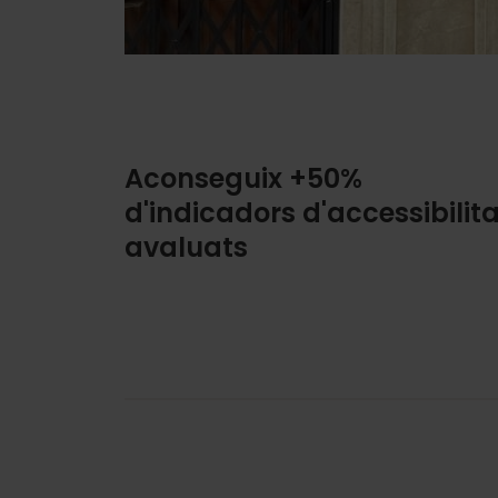
Aconseguix +50%
d'indicadors d'accessibilita
avaluats