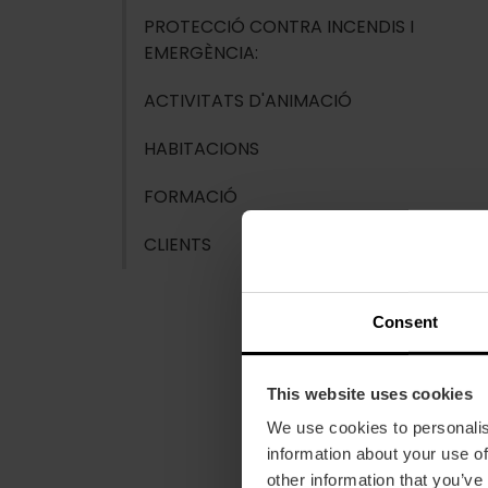
PROTECCIÓ CONTRA INCENDIS I
EMERGÈNCIA:
ACTIVITATS D'ANIMACIÓ
HABITACIONS
FORMACIÓ
CLIENTS
Consent
This website uses cookies
We use cookies to personalis
information about your use of
other information that you’ve