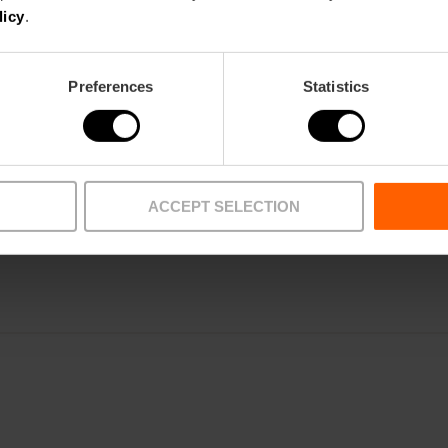
licy
.
HABITACIONS
Preferences
Statistics
FORMACIÓ
CLIENTS
ACCEPT SELECTION