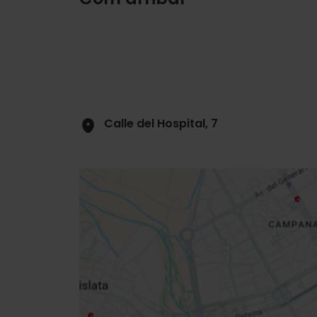
Calle del Hospital, 7
Close
sidebar
map