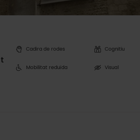
Cadira de rodes
Cognitiu
t
Mobilitat reduïda
Visual