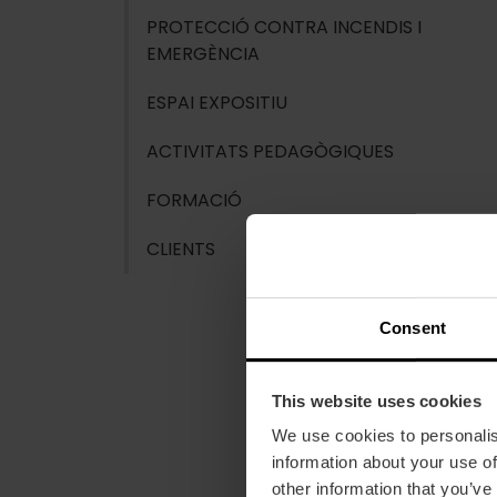
PROTECCIÓ CONTRA INCENDIS I
EMERGÈNCIA
ESPAI EXPOSITIU
ACTIVITATS PEDAGÒGIQUES
FORMACIÓ
CLIENTS
Consent
This website uses cookies
We use cookies to personalis
information about your use of
other information that you’ve