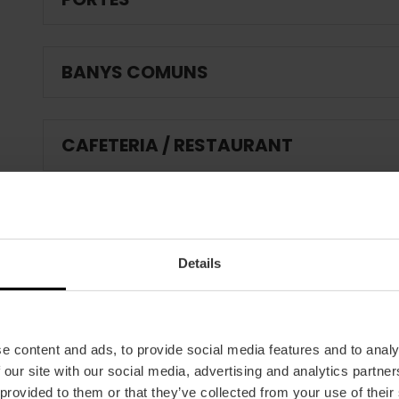
BANYS COMUNS
CAFETERIA / RESTAURANT
SI ES DISPOSA DE BOTIGA
Details
PROTECCIÓ CONTRA INCENDIS I EME
e content and ads, to provide social media features and to analy
ESPAI EXPOSITIU
 our site with our social media, advertising and analytics partn
 provided to them or that they’ve collected from your use of their