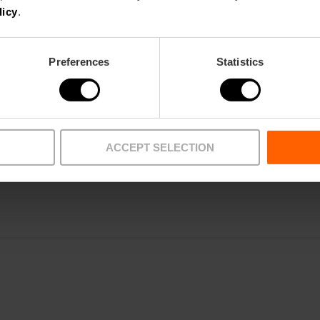
licy
.
ACTIVITATS PEDAGÒGIQUES
Preferences
Statistics
FORMACIÓ
CLIENTS
ACCEPT SELECTION