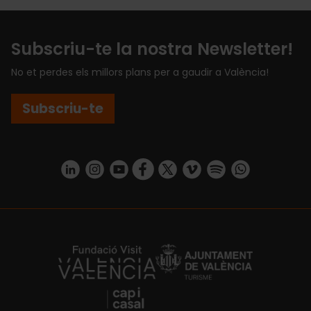
Subscriu-te la nostra Newsletter!
No et perdes els millors plans per a gaudir a València!
Subscriu-te
https://www.linkedin.com/company/turismo-valencia/mycompany/
https://www.instagram.com/visit_valencia/
https://www.youtube.com/user/Turisvale
https://www.facebook.com/turismov
https://twitter.com/Valenciatu
https://vimeo.com/visitva
https://open.spotif
https://api.whatsapp.com/se
https://fundacion.visitvalencia.com/