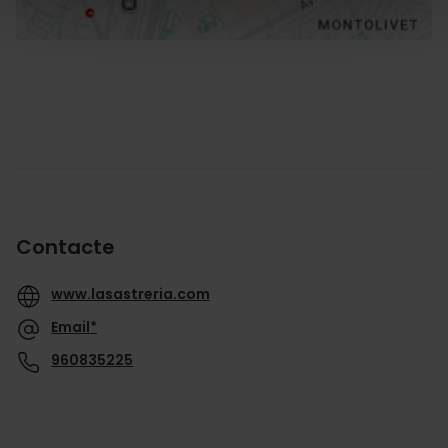
Contacte
www.lasastreria.com
Email*
960835225