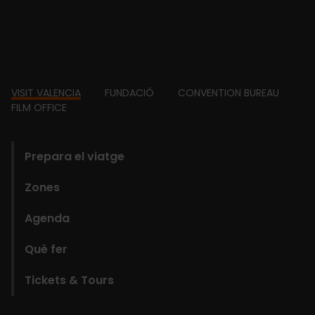
Footer
VISIT VALENCIA
FUNDACIÓ
CONVENTION BUREAU
FILM OFFICE
domains
Prepara el viatge
Zones
Agenda
Què fer
Tickets & Tours