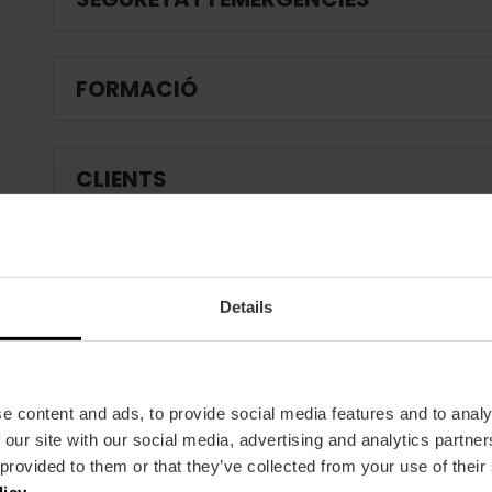
FORMACIÓ
CLIENTS
Details
e content and ads, to provide social media features and to analy
 our site with our social media, advertising and analytics partn
 provided to them or that they’ve collected from your use of their
licy
.