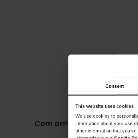
Consent
This website uses cookies
We use cookies to personalis
Com arribar
information about your use of
other information that you’ve
information in our
Cookie Po