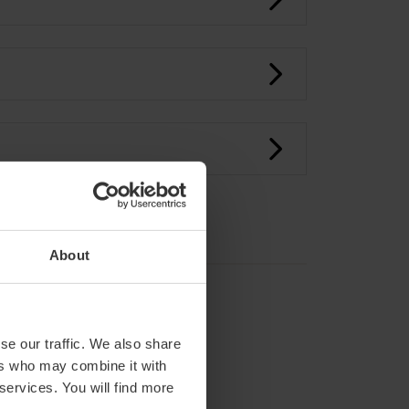
About
se our traffic. We also share
ers who may combine it with
 services. You will find more