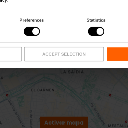
Preferences
Statistics
ACCEPT SELECTION
Activar mapa