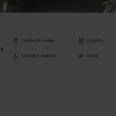
Cadira de rodes
Cognitiu
t
Mobilitat reduïda
Visual