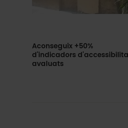
Aconseguix +50%
d'indicadors d'accessibilita
avaluats