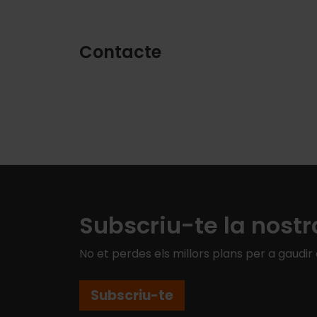
Contacte
Subscriu-te la nostr
No et perdes els millors plans per a gaudir
Subscriu-te