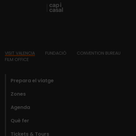
Footer
VISIT VALENCIA
FUNDACIÓ
CONVENTION BUREAU
FILM OFFICE
domains
Prepara el viatge
Zones
Agenda
Què fer
Tickets & Tours