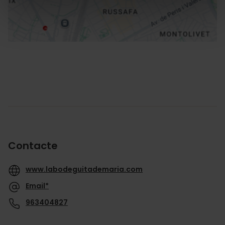
Contacte
www.labodeguitademaria.com
Email*
963404827