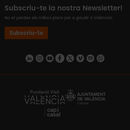
Subscriu-te la nostra Newsletter!
No et perdes els millors plans per a gaudir a València!
Subscriu-te
https://www.linkedin.com/company/turismo-valencia/mycompany/
https://www.instagram.com/visit_valencia/
https://www.youtube.com/user/Turisvale
https://www.facebook.com/turismov
https://twitter.com/Valenciatu
https://vimeo.com/visitva
https://open.spotif
https://api.whatsapp.com/se
https://fundacion.visitvalencia.com/