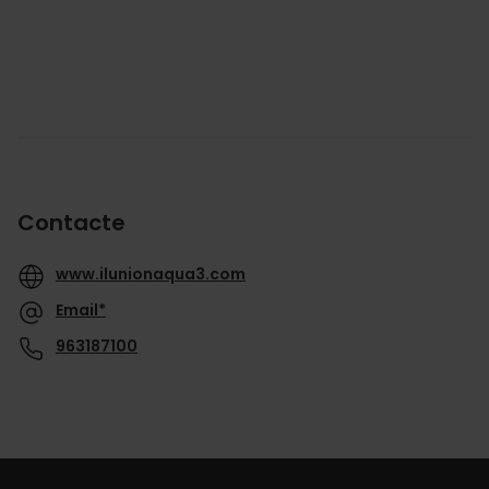
Contacte
www.ilunionaqua3.com
Email*
963187100