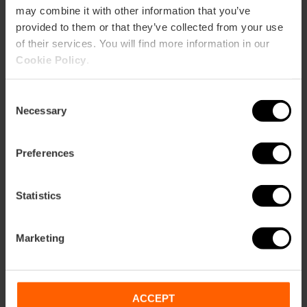
CLIENTS
may combine it with other information that you’ve
provided to them or that they’ve collected from your use
of their services. You will find more information in our
Cookie Policy
.
Consent
Necessary
Selection
Com arribar
Preferences
Statistics
Carrer de Martínez Cubells, 5
Marketing
ACCEPT