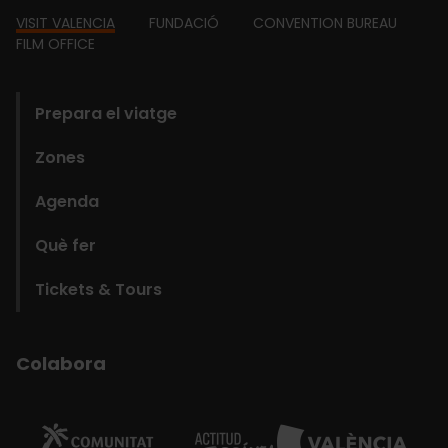
Footer
VISIT VALENCIA
FUNDACIÓ
CONVENTION BUREAU
FILM OFFICE
domains
Prepara el viatge
Zones
Agenda
Què fer
Tickets & Tours
Colabora