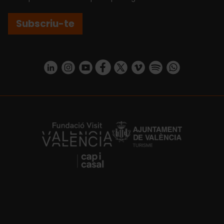
Subscriu-te
https://www.linkedin.com/company/turismo-valencia/mycompany/
https://www.instagram.com/visit_valencia/
https://www.youtube.com/user/Turisvale
https://www.facebook.com/turismov
https://twitter.com/Valenciatu
https://vimeo.com/visitva
https://open.spotif
https://api.whatsapp.com/se
https://fundacion.visitvalencia.com/