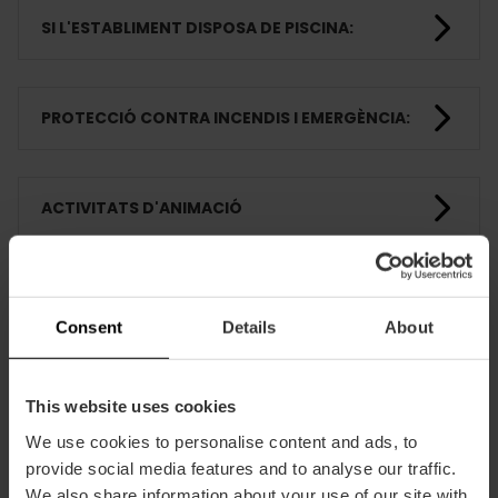
SI L'ESTABLIMENT DISPOSA DE PISCINA:
PROTECCIÓ CONTRA INCENDIS I EMERGÈNCIA:
ACTIVITATS D'ANIMACIÓ
HABITACIONS
Consent
Details
About
FORMACIÓ
This website uses cookies
We use cookies to personalise content and ads, to
provide social media features and to analyse our traffic.
CLIENTS
We also share information about your use of our site with