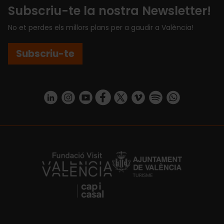
Subscriu-te la nostra Newsletter!
No et perdes els millors plans per a gaudir a València!
Subscriu-te
https://www.linkedin.com/company/turismo-valencia/mycompany/
https://www.instagram.com/visit_valencia/
https://www.youtube.com/user/Turisvale
https://www.facebook.com/turismov
https://twitter.com/Valenciatu
https://vimeo.com/visitva
https://open.spotif
https://api.whatsapp.com/se
https://fundacion.visitvalencia.com/