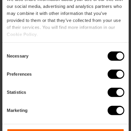
our social media, advertising and analytics partners who
may combine it with other information that you’ve
provided to them or that they’ve collected from your use
of their services. You will find more information in our
Cookie Policy
.
Com arribar
Consent
Necessary
Selection
Preferences
Avenida Cardenal Benlloch 28
Statistics
Marketing