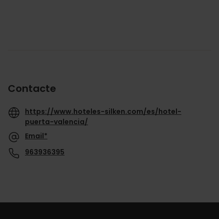
Contacte
https://www.hoteles-silken.com/es/hotel-
puerta-valencia/
Email*
963936395