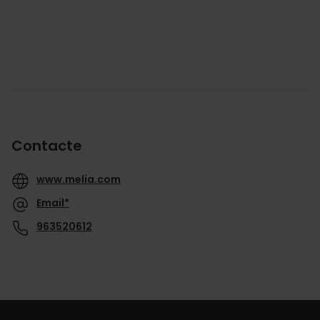
Contacte
www.melia.com
Email*
963520612