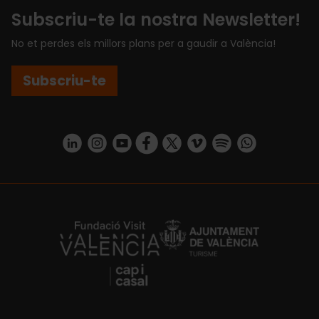
Subscriu-te la nostra Newsletter!
No et perdes els millors plans per a gaudir a València!
Subscriu-te
https://www.linkedin.com/company/turismo-valencia/mycompany/
https://www.instagram.com/visit_valencia/
https://www.youtube.com/user/Turisvale
https://www.facebook.com/turismov
https://twitter.com/Valenciatu
https://vimeo.com/visitva
https://open.spotif
https://api.whatsapp.com/se
https://fundacion.visitvalencia.com/