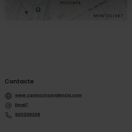
Contacte
www.casinocirsavalencia.com
Email*
900208308