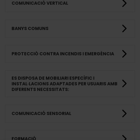
COMUNICACIÓ VERTICAL
BANYS COMUNS
PROTECCIÓ CONTRA INCENDIS I EMERGÈNCIA
ES DISPOSA DE MOBILIARI ESPECÍFIC I
INSTAL·LACIONS ADAPTADES PER USUARIS AMB
DIFERENTS NECESSITATS:
COMUNICACIÓ SENSORIAL
FORMACIÓ