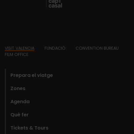
Footer
VISIT VALENCIA
FUNDACIÓ
CONVENTION BUREAU
FILM OFFICE
domains
Prepara el viatge
Zones
Agenda
Què fer
Tickets & Tours