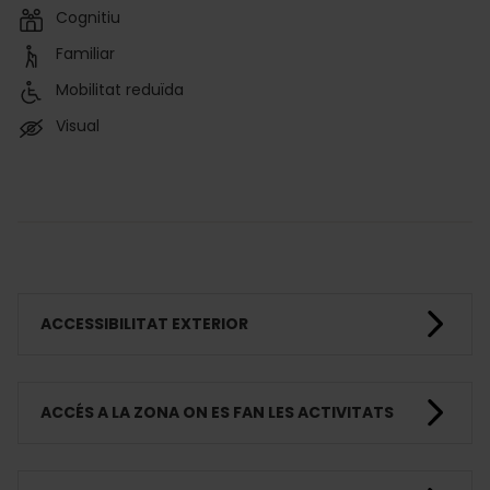
Cognitiu
Familiar
Mobilitat reduïda
Visual
ACCESSIBILITAT EXTERIOR
ACCÉS A LA ZONA ON ES FAN LES ACTIVITATS