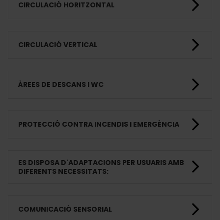
CIRCULACIÓ HORITZONTAL
CIRCULACIÓ VERTICAL
ÀREES DE DESCANS I WC
PROTECCIÓ CONTRA INCENDIS I EMERGÈNCIA
ES DISPOSA D'ADAPTACIONS PER USUARIS AMB
DIFERENTS NECESSITATS:
COMUNICACIÓ SENSORIAL