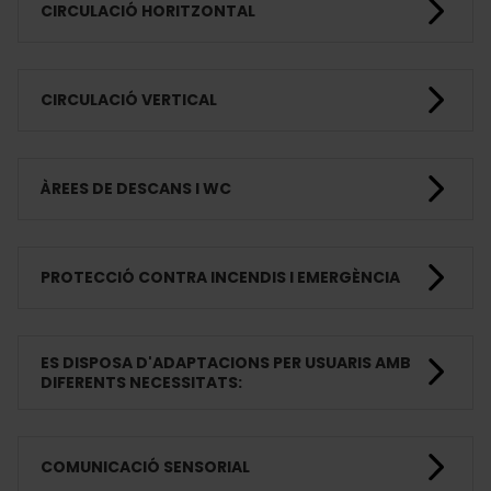
CIRCULACIÓ HORITZONTAL
CIRCULACIÓ VERTICAL
ÀREES DE DESCANS I WC
PROTECCIÓ CONTRA INCENDIS I EMERGÈNCIA
ES DISPOSA D'ADAPTACIONS PER USUARIS AMB
DIFERENTS NECESSITATS:
COMUNICACIÓ SENSORIAL