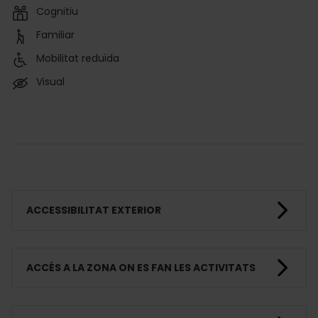
Cognitiu
Familiar
Mobilitat reduïda
Visual
ACCESSIBILITAT EXTERIOR
ACCÉS A LA ZONA ON ES FAN LES ACTIVITATS