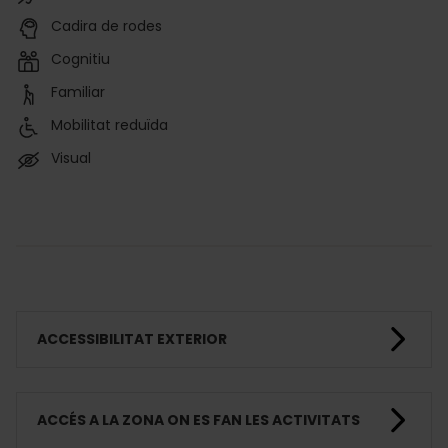
Cadira de rodes
Cognitiu
Familiar
Mobilitat reduïda
Visual
ACCESSIBILITAT EXTERIOR
ACCÉS A LA ZONA ON ES FAN LES ACTIVITATS