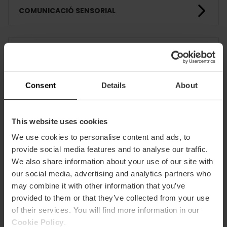
COMUNICACIÓ SENSORIAL
FORMACIÓ
Consent
Details
About
CLIENTS
This website uses cookies
We use cookies to personalise content and ads, to
provide social media features and to analyse our traffic.
We also share information about your use of our site with
our social media, advertising and analytics partners who
Com arribar
may combine it with other information that you’ve
provided to them or that they’ve collected from your use
of their services. You will find more information in our
Cookie Policy
.