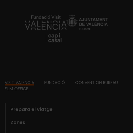
https://fundacion.visitvalencia.com/
Footer
VISIT VALENCIA
FUNDACIÓ
CONVENTION BUREAU
FILM OFFICE
domains
Prepara el viatge
Zones