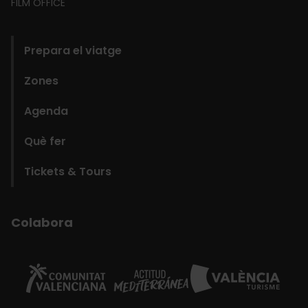
FILM OFFICE
domains
Prepara el viatge
Zones
Agenda
Què fer
Tickets & Tours
Colabora