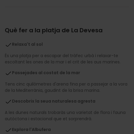
Què fer a la platja de La Devesa
Relaxa't al sol
És una platja per a escapar del tràfec urbà i relaxar-te
escoltant les ones de la mar i el crit de les aus marines.
Passejades al costat de la mar
Tens cinc quilòmetres d'arena fina per a passejar a la vora
de la Mediterrània, gaudint de la brisa marina.
Descobrix la seua naturalesa agresta
A les dunes naturals trobaràs una varietat de flora i fauna
autòctona i estacional que et sorprendrà.
Explora l'Albufera