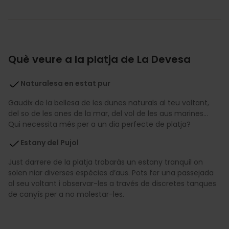
Què veure a la platja de La Devesa
Naturalesa en estat pur
Gaudix de la bellesa de les dunes naturals al teu voltant,
del so de les ones de la mar, del vol de les aus marines…
Qui necessita més per a un dia perfecte de platja?
Estany del Pujol
Just darrere de la platja trobaràs un estany tranquil on
solen niar diverses espècies d’aus. Pots fer una passejada
al seu voltant i observar-les a través de discretes tanques
de canyís per a no molestar-les.