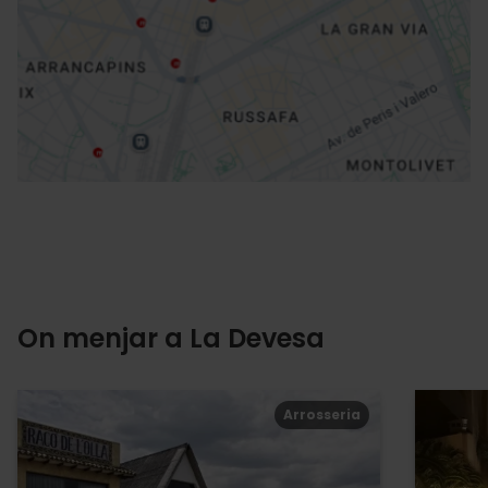
Direccions
On menjar a La Devesa
Arrosseria