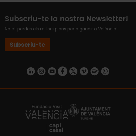
Subscriu-te la nostra Newsletter!
No et perdes els millors plans per a gaudir a València!
Subscriu-te
https://www.linkedin.com/company/turismo-valencia/mycompany/
https://www.instagram.com/visit_valencia/
https://www.youtube.com/user/Turisvale
https://www.facebook.com/turismov
https://twitter.com/Valenciatu
https://vimeo.com/visitva
https://open.spotif
https://api.whatsapp.com/se
https://fundacion.visitvalencia.com/