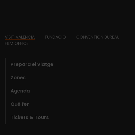
Footer
VISIT VALENCIA
FUNDACIÓ
CONVENTION BUREAU
FILM OFFICE
domains
Prepara el viatge
Zones
Agenda
Què fer
Tickets & Tours