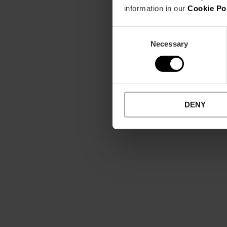
information in our
Cookie Po
Consent
Necessary
Selection
DENY