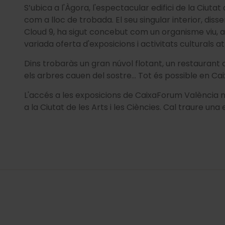
S’ubica a l'Àgora, l'espectacular edifici de la Ciutat
com a lloc de trobada. El seu singular interior, disse
Cloud 9, ha sigut concebut com un organisme viu, am
variada oferta d'exposicions i activitats culturals a
Dins trobaràs un gran núvol flotant, un restaurant co
els arbres cauen del sostre... Tot és possible en C
L'accés a les exposicions de CaixaForum València 
a la Ciutat de les Arts i les Ciències. Cal traure un