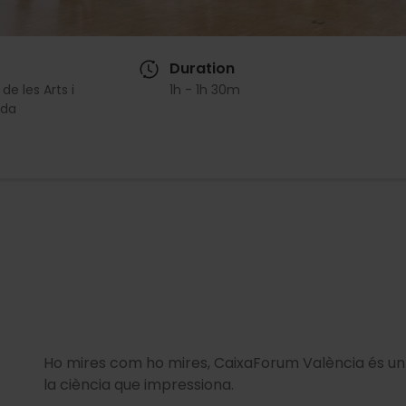
Duration
de les Arts i
1h - 1h 30m
da
Ho mires com ho mires, CaixaForum València és un es
la ciència que impressiona.