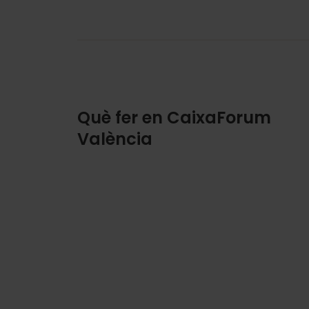
Què fer en CaixaForum
València