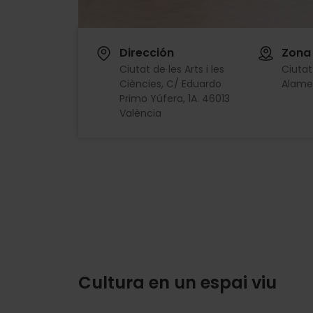
Dirección
Zona
Ciutat de les Arts i les
Ciutat 
Ciències, C/ Eduardo
Alame
Primo Yúfera, 1A. 46013
València
Cultura en un espai viu