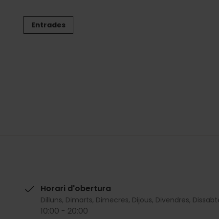
Entrades
Horari d'obertura
Dilluns, Dimarts, Dimecres, Dijous, Divendres, Dissab
10:00 - 20:00