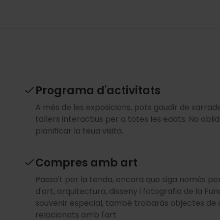
Programa d'activitats
A més de les exposicions, pots gaudir de xarrad
tallers interactius per a totes les edats. No obl
planificar la teua visita.
Compres amb art
Passa't per la tenda, encara que siga només per a
d'art, arquitectura, disseny i fotografia de la Fu
souvenir especial, també trobaràs objectes de dis
relacionats amb l'art.