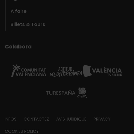
À faire
Billets & Tours
Colabora
Footer
INFOS
CONTACTEZ
AVIS JURIDIQUE
PRIVACY
about
COOKIES POLICY