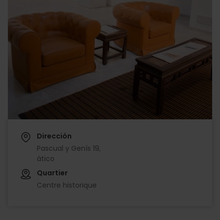
Dirección
Pascual y Genís 19,
ático
Quartier
Centre historique