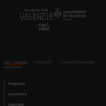
https://fundacion.visitvalencia.com/
Footer
VISIT VALENCIA
FUNDACIÓ
CONVENTION BUREAU
FILM OFFICE
domains
Préparer
Quartiers
Agenda