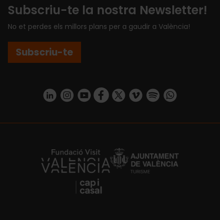
Subscriu-te la nostra Newsletter!
No et perdes els millors plans per a gaudir a València!
Subscriu-te
https://www.linkedin.com/company/turismo-valencia/mycompany/
https://www.instagram.com/visit_valencia/
https://www.youtube.com/user/Turisvale
https://www.facebook.com/turismov
https://twitter.com/Valenciatu
https://vimeo.com/visitva
https://open.spotif
https://api.whatsapp.com/se
https://fundacion.visitvalencia.com/