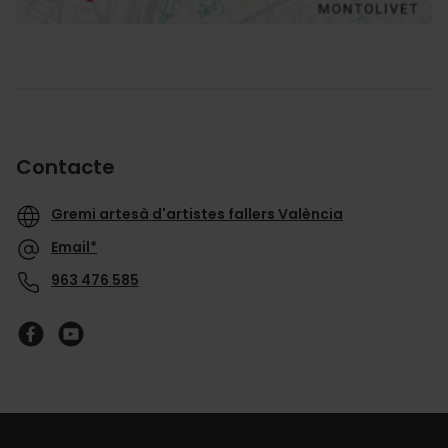
Contacte
Gremi artesà d'artistes fallers València
Email*
963 476 585