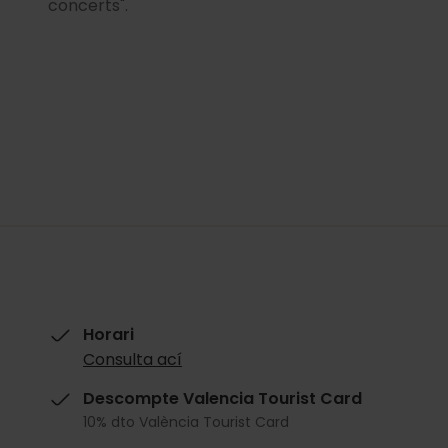
concerts".
Horari
Consulta ací
Descompte Valencia Tourist Card
10% dto València Tourist Card