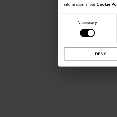
information in our
Cookie Po
Consent
Necessary
Selection
DENY