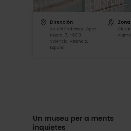
Dirección
Zona
Av. del Professor López
Ciutat 
Piñero, 7, 46013
Alame
València, Valencia,
España
Un museu per a ments
inquietes