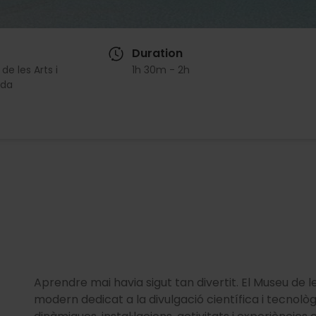
Duration
de les Arts i
1h 30m - 2h
da
Aprendre mai havia sigut tan divertit. El Museu de 
modern dedicat a la divulgació científica i tecnològ