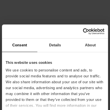
Certificacions
Consent
Details
About
This website uses cookies
We use cookies to personalise content and ads, to
provide social media features and to analyse our traffic.
We also share information about your use of our site with
our social media, advertising and analytics partners who
may combine it with other information that you’ve
provided to them or that they’ve collected from your use
of their services. You will find more information in our