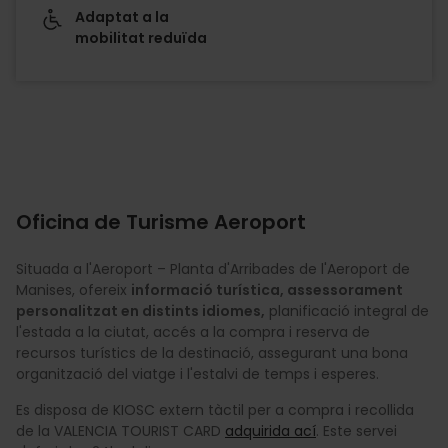
Adaptat a la
mobilitat reduïda
Oficina de Turisme Aeroport
Situada a l'Aeroport – Planta d'Arribades de l'Aeroport de
Manises, ofereix
informació turística, assessorament
personalitzat en distints idiomes,
planificació integral de
l'estada a la ciutat, accés a la compra i reserva de
recursos turístics de la destinació, assegurant una bona
organització del viatge i l'estalvi de temps i esperes.
Es disposa de KIOSC extern tàctil per a compra i recollida
de la VALENCIA TOURIST CARD
adquirida ací
. Este servei