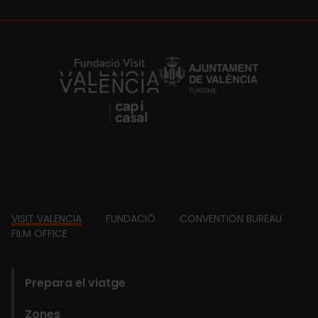
https://fundacion.visitvalencia.com/
Footer
VISIT VALENCIA
FUNDACIÓ
CONVENTION BUREAU
FILM OFFICE
domains
Prepara el viatge
Zones