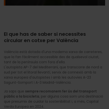
El que has de saber si necessites
circular en cotxe per València
València està dotada d'una moderna xarxa de carreteres,
que la fan fàcilment accessible des de qualsevol ciutat,
tant de la península com fora d'ella.
L'autopista AP-7 del Mediterrani, que transcorre de nord a
sud per tot el litoral llevantí, servix de connexió amb la
xarxa europea d'autopistes i amb les autovies A-23
Sagunt-Somport i A-3 Madrid-València.
Ja saps que
sempre recomanem fer ús del transport
públic o la bicicleta
, per alguna cosa som una destinació
que presumix de cuidar la sostenibilitat i, a més, Capital
Verda Europea en 2024.