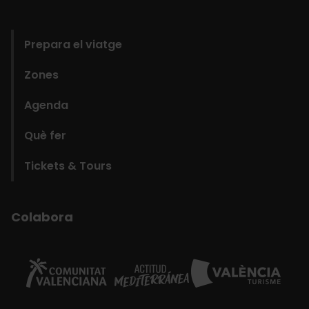
domains
Prepara el viatge
Zones
Agenda
Què fer
Tickets & Tours
Colabora