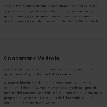
Però, si necessites
circular per València en cotxe
, hi ha
algunes coses que has de saber per a
aparcar fàcil,
gastar menys, carregar el teu cotxe
i les
mesures
restrictives de circulació en el districte de Ciutat Vella.
On aparcar a València
Aparcar gratis a València no és tasca fàcil, però
hi ha
aparcaments privats per tota la ciutat
.
Al
centre històric
, hi ha dos aparcaments de gestió
municipal i oberts 24 hores: un en la
Plça de Bruges, al
costat del Mercat Central, i en la Plaça de la Reina, molt
prop de la Catedral
. En la zona de l'
Eixample
, tens el
pàrquing del
Mercat de Colón
.