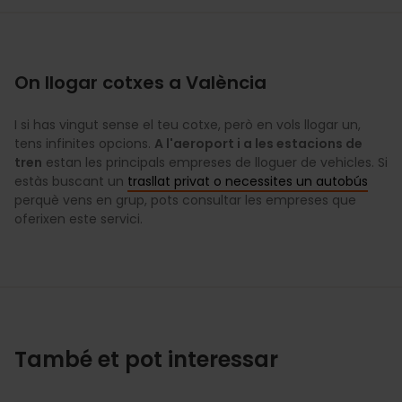
On llogar cotxes a València
I si has vingut sense el teu cotxe, però en vols llogar un,
tens infinites opcions.
A l'aeroport i a les estacions de
tren
estan les principals empreses de lloguer de vehicles. Si
estàs buscant un
trasllat privat o necessites un autobús
perquè vens en grup, pots consultar les empreses que
oferixen este servici.
També et pot interessar