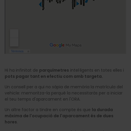
Hi ha infinitat de
parquímetres
intel·ligents en totes elles i
pots pagar tant en efectiu com amb targeta.
Un consell per a qui no sàpia de memòria la matrícula del
vehicle: memoritza-la perquè la necessitaràs per a iniciar
el teu temps d'aparcament en l'ORA.
Un altre factor a tindre en compte és que
la durada
màxima de l'ocupació de l'aparcament és de dues
hores
.