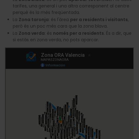
tarifes, una general i una altra corresponent al centre
perquè és la més freqüentada.
La
Zona taronja
: és l'àrea
per a residents i visitants
,
però és un poc més cara que la zona blava.
La
Zona verda
: és
només per a residents
. És a dir, que
si estàs en zona verda, no pots aparcar.