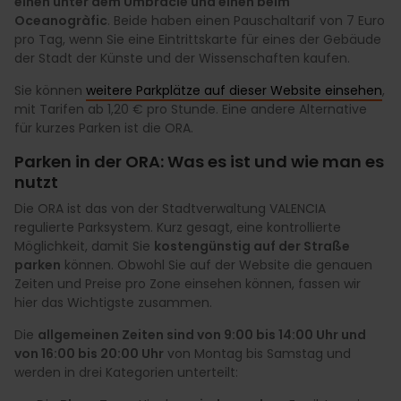
einen unter dem Umbracle und einen beim
Oceanogràfic
. Beide haben einen Pauschaltarif von 7 Euro
pro Tag, wenn Sie eine Eintrittskarte für eines der Gebäude
der Stadt der Künste und der Wissenschaften kaufen.
Sie können
weitere Parkplätze auf dieser Website einsehen
,
mit Tarifen ab 1,20 € pro Stunde. Eine andere Alternative
für kurzes Parken ist die ORA.
Parken in der ORA: Was es ist und wie man es
nutzt
Die ORA ist das von der Stadtverwaltung VALENCIA
regulierte Parksystem. Kurz gesagt, eine kontrollierte
Möglichkeit, damit Sie
kostengünstig auf der Straße
parken
können. Obwohl Sie auf der Website die genauen
Zeiten und Preise pro Zone einsehen können, fassen wir
hier das Wichtigste zusammen.
Die
allgemeinen Zeiten sind von 9:00 bis 14:00 Uhr und
von 16:00 bis 20:00 Uhr
von Montag bis Samstag und
werden in drei Kategorien unterteilt: