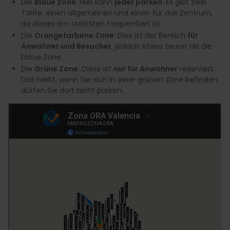
Die
Blaue Zone
: Hier kann
jeder parken
. Es gibt zwei
Tarife, einen allgemeinen und einen für das Zentrum,
da dieses am stärksten frequentiert ist.
Die
Orangefarbene Zone
: Dies ist der Bereich
für
Anwohner und Besucher
, jedoch etwas teurer als die
blaue Zone.
Die
Grüne Zone
: Diese ist
nur für Anwohner
reserviert.
Das heißt, wenn Sie sich in einer grünen Zone befinden,
dürfen Sie dort nicht parken.