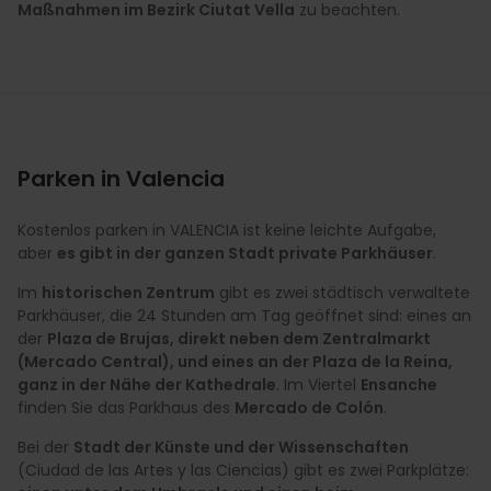
Maßnahmen im Bezirk Ciutat Vella
zu beachten.
Parken in Valencia
Kostenlos parken in VALENCIA ist keine leichte Aufgabe,
aber
es gibt in der ganzen Stadt private Parkhäuser
.
Im
historischen Zentrum
gibt es zwei städtisch verwaltete
Parkhäuser, die 24 Stunden am Tag geöffnet sind: eines an
der
Plaza de Brujas, direkt neben dem Zentralmarkt
(Mercado Central), und eines an der Plaza de la Reina,
ganz in der Nähe der Kathedrale
. Im Viertel
Ensanche
finden Sie das Parkhaus des
Mercado de Colón
.
Bei der
Stadt der Künste und der Wissenschaften
(Ciudad de las Artes y las Ciencias) gibt es zwei Parkplätze: