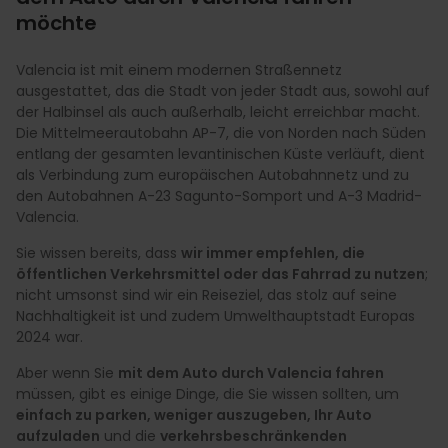
möchte
Valencia ist mit einem modernen Straßennetz
ausgestattet, das die Stadt von jeder Stadt aus, sowohl auf
der Halbinsel als auch außerhalb, leicht erreichbar macht.
Die Mittelmeerautobahn AP-7, die von Norden nach Süden
entlang der gesamten levantinischen Küste verläuft, dient
als Verbindung zum europäischen Autobahnnetz und zu
den Autobahnen A-23 Sagunto-Somport und A-3 Madrid-
Valencia.
Sie wissen bereits, dass
wir immer empfehlen, die
öffentlichen Verkehrsmittel oder das Fahrrad zu nutzen
;
nicht umsonst sind wir ein Reiseziel, das stolz auf seine
Nachhaltigkeit ist und zudem Umwelthauptstadt Europas
2024 war.
Aber wenn Sie
mit dem Auto durch Valencia fahren
müssen, gibt es einige Dinge, die Sie wissen sollten, um
einfach zu parken, weniger auszugeben, Ihr Auto
aufzuladen
und die
verkehrsbeschränkenden